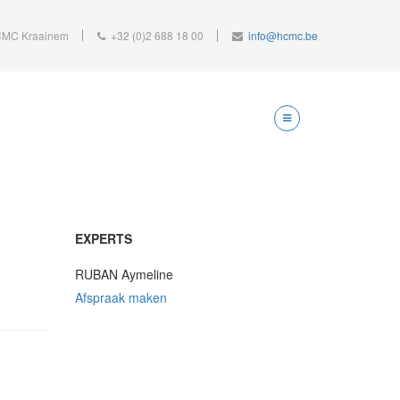
MC Kraainem
+32 (0)2 688 18 00
info@hcmc.be
EXPERTS
RUBAN Aymeline
Afspraak maken