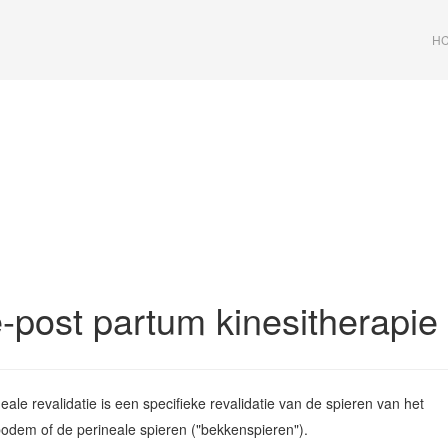
HC
-post partum kinesitherapie
eale revalidatie is een specifieke revalidatie van de spieren van het
dem of de perineale spieren ("bekkenspieren").