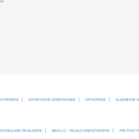
In
SOTHERAPIE
ESTHETISCHE GENEESKUNDE
ORTHOPEDIE
ALGEMEENE 
ESTIBULAIRE REVALIDATIE
MAXILLO – FACIALE KINESITHERAPIE
PRE-POST P