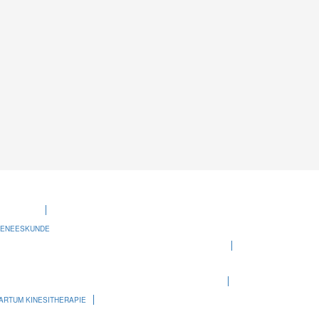
GENEESKUNDE
ARTUM KINESITHERAPIE