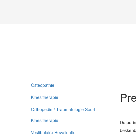
Osteopathie
Pre
Kinesitherapie
Orthopedie / Traumatologie Sport
Kinesitherapie
De perin
bekkenbo
Vestibulaire Revalidatie