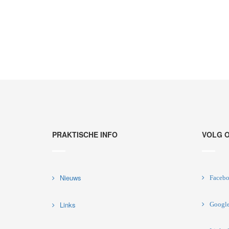
PRAKTISCHE INFO
VOLG 
Nieuws
Faceb
Links
Googl