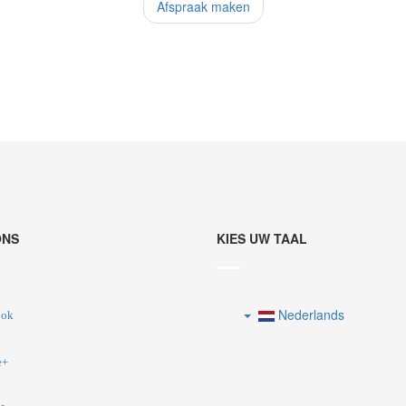
Afspraak maken
ONS
KIES UW TAAL
Nederlands
ook
e+