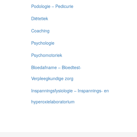
Podologie – Pedicurie
Diëtetiek
Coaching
Psychologie
Psychomotoriek
Bloedafname – Bloedtest-
Verpleegkundige zorg
Inspanningsfysiologie – Inspannings- en
hyperoxielaboratorium