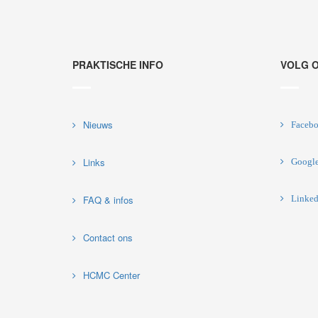
PRAKTISCHE INFO
VOLG 
Nieuws
Faceb
Links
Googl
FAQ & infos
Linked
Contact ons
HCMC Center