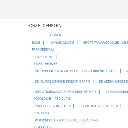
ONZE DIENSTEN
ARTSEN
HOME
GYNAECOLOGIE
SPORT TRAUMATOLOGIE – ME
PARAMEDICAAL
OSTEOPATHIE
KINESITHERAPIE
ORTHOPEDIE / TRAUMATOLOGIE SPORT KINESITHERAPIE
V
DE NEUROLOGISCHE KINESITHERAPIE
DE ADEMHALINGS K
URO GYNAECOLOGISCHE KINESITHERAPIE
DE HANDKINES
PODOLOGIE – PEDICURIE
PODOLOGIE – DE ZOLEN
PODOLOGIE – DE ZORGEN
COACHING
PERSONELE & PROFESSIONELE COACHING
PSYCHOLOGIE