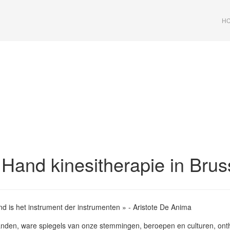
HC
Hand kinesitherapie in Brus
d is het instrument der instrumenten » - Aristote De Anima
nden, ware spiegels van onze stemmingen, beroepen en culturen, onth