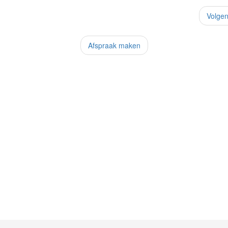
Volge
Afspraak maken