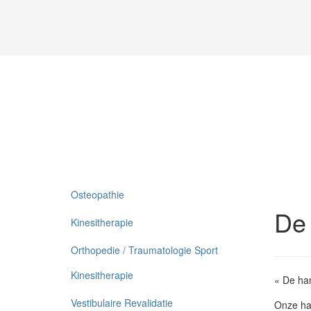
Osteopathie
De 
Kinesitherapie
Orthopedie / Traumatologie Sport
Kinesitherapie
« De han
Vestibulaire Revalidatie
Onze ha