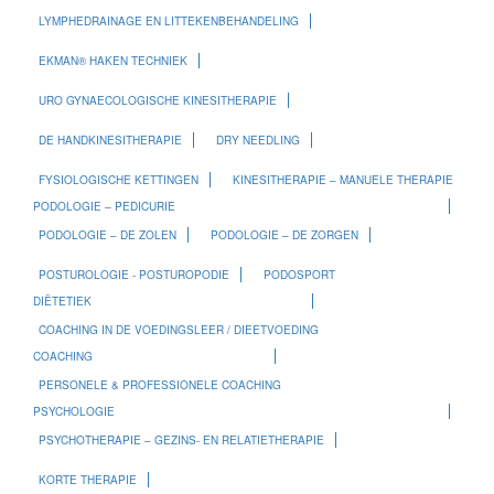
LYMPHEDRAINAGE EN LITTEKENBEHANDELING
EKMAN® HAKEN TECHNIEK
URO GYNAECOLOGISCHE KINESITHERAPIE
DE HANDKINESITHERAPIE
DRY NEEDLING
FYSIOLOGISCHE KETTINGEN
KINESITHERAPIE – MANUELE THERAPIE
PODOLOGIE – PEDICURIE
PODOLOGIE – DE ZOLEN
PODOLOGIE – DE ZORGEN
POSTUROLOGIE - POSTUROPODIE
PODOSPORT
DIËTETIEK
COACHING IN DE VOEDINGSLEER / DIEETVOEDING
COACHING
PERSONELE & PROFESSIONELE COACHING
PSYCHOLOGIE
PSYCHOTHERAPIE – GEZINS- EN RELATIETHERAPIE
KORTE THERAPIE