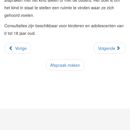
afspraken met het kind alleen of met de ouders. Het doel is om
het kind in staat te stellen een ruimte te vinden waar ze zich
gehoord voelen.
Consultaties zijn beschikbaar voor kinderen en adolescenten van
0 tot 18 jaar oud.
Vorige
Volgende
Afspraak maken