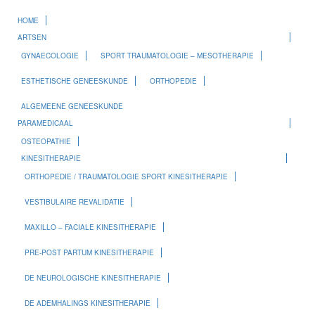
HOME
ARTSEN
GYNAECOLOGIE
SPORT TRAUMATOLOGIE – MESOTHERAPIE
ESTHETISCHE GENEESKUNDE
ORTHOPEDIE
ALGEMEENE GENEESKUNDE
PARAMEDICAAL
OSTEOPATHIE
KINESITHERAPIE
ORTHOPEDIE / TRAUMATOLOGIE SPORT KINESITHERAPIE
VESTIBULAIRE REVALIDATIE
MAXILLO – FACIALE KINESITHERAPIE
PRE-POST PARTUM KINESITHERAPIE
DE NEUROLOGISCHE KINESITHERAPIE
DE ADEMHALINGS KINESITHERAPIE