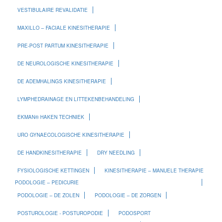
VESTIBULAIRE REVALIDATIE
MAXILLO – FACIALE KINESITHERAPIE
PRE-POST PARTUM KINESITHERAPIE
DE NEUROLOGISCHE KINESITHERAPIE
DE ADEMHALINGS KINESITHERAPIE
LYMPHEDRAINAGE EN LITTEKENBEHANDELING
EKMAN® HAKEN TECHNIEK
URO GYNAECOLOGISCHE KINESITHERAPIE
DE HANDKINESITHERAPIE
DRY NEEDLING
FYSIOLOGISCHE KETTINGEN
KINESITHERAPIE – MANUELE THERAPIE
PODOLOGIE – PEDICURIE
PODOLOGIE – DE ZOLEN
PODOLOGIE – DE ZORGEN
POSTUROLOGIE - POSTUROPODIE
PODOSPORT