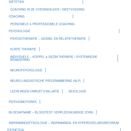
DIËTETIEK
COACHING IN DE VOEDINGSLEER / DIEETVOEDING
COACHING
PERSONELE & PROFESSIONELE COACHING
PSYCHOLOGIE
PSYCHOTHERAPIE – GEZINS- EN RELATIETHERAPIE
KORTE THERAPIE
INDIVIDUELE – KOPPEL & GEZIN THERAPIE / SYSTEMISCHE
BENADERING
NEUROPSYCHOLOGIE
NEURO-LINGUISTISCHE PROGRAMMERING (NLP)
LEERLINGEN ONRUST EVALUATIE
SEXOLOGIE
PSYCHOMOTORIEK
BLOEDAFNAME – BLOEDTEST- VERPLEEGKUNDIGE ZORG
INSPANNINGSFYSIOLOGIE – INSPANNINGS- EN HYPEROXIELABORATORIUM
ESTHETICA