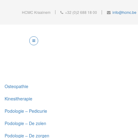
HCMC Kraainem
+32 (0)2 688 18 00
info@hcmc.be
Osteopathie
Kinesitherapie
Podologie – Pedicurie
Podologie – De zolen
Podologie – De zorgen