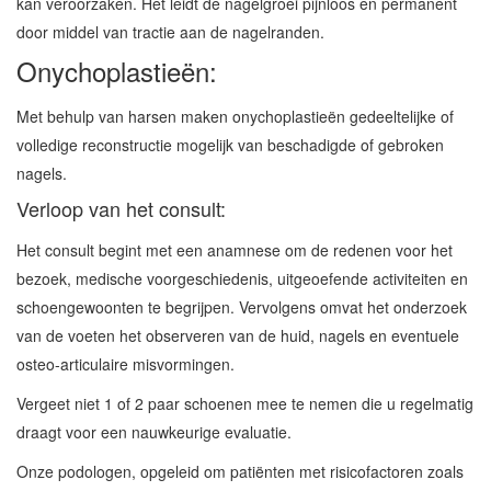
kan veroorzaken. Het leidt de nagelgroei pijnloos en permanent
door middel van tractie aan de nagelranden.
Onychoplastieën:
Met behulp van harsen maken onychoplastieën gedeeltelijke of
volledige reconstructie mogelijk van beschadigde of gebroken
nagels.
Verloop van het consult:
Het consult begint met een anamnese om de redenen voor het
bezoek, medische voorgeschiedenis, uitgeoefende activiteiten en
schoengewoonten te begrijpen. Vervolgens omvat het onderzoek
van de voeten het observeren van de huid, nagels en eventuele
osteo-articulaire misvormingen.
Vergeet niet 1 of 2 paar schoenen mee te nemen die u regelmatig
draagt voor een nauwkeurige evaluatie.
Onze podologen, opgeleid om patiënten met risicofactoren zoals