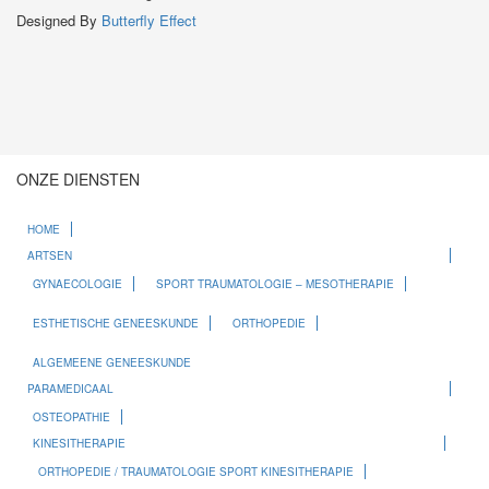
Designed By
Butterfly Effect
ONZE DIENSTEN
HOME
ARTSEN
GYNAECOLOGIE
SPORT TRAUMATOLOGIE – MESOTHERAPIE
ESTHETISCHE GENEESKUNDE
ORTHOPEDIE
ALGEMEENE GENEESKUNDE
PARAMEDICAAL
OSTEOPATHIE
KINESITHERAPIE
ORTHOPEDIE / TRAUMATOLOGIE SPORT KINESITHERAPIE