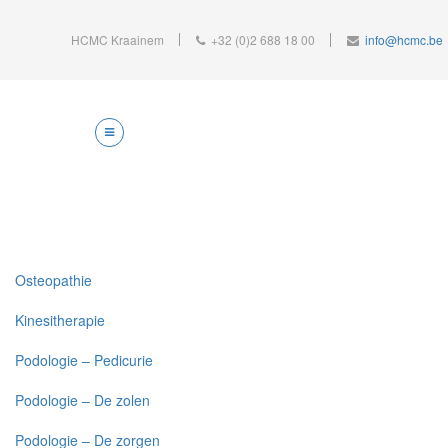
HCMC Kraainem
+32 (0)2 688 18 00
info@hcmc.be
Osteopathie
Kinesitherapie
Podologie – Pedicurie
Podologie – De zolen
Podologie – De zorgen