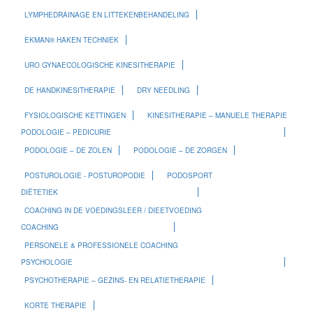
LYMPHEDRAINAGE EN LITTEKENBEHANDELING
EKMAN® HAKEN TECHNIEK
URO GYNAECOLOGISCHE KINESITHERAPIE
DE HANDKINESITHERAPIE
DRY NEEDLING
FYSIOLOGISCHE KETTINGEN
KINESITHERAPIE – MANUELE THERAPIE
PODOLOGIE – PEDICURIE
PODOLOGIE – DE ZOLEN
PODOLOGIE – DE ZORGEN
POSTUROLOGIE - POSTUROPODIE
PODOSPORT
DIËTETIEK
COACHING IN DE VOEDINGSLEER / DIEETVOEDING
COACHING
PERSONELE & PROFESSIONELE COACHING
PSYCHOLOGIE
PSYCHOTHERAPIE – GEZINS- EN RELATIETHERAPIE
KORTE THERAPIE