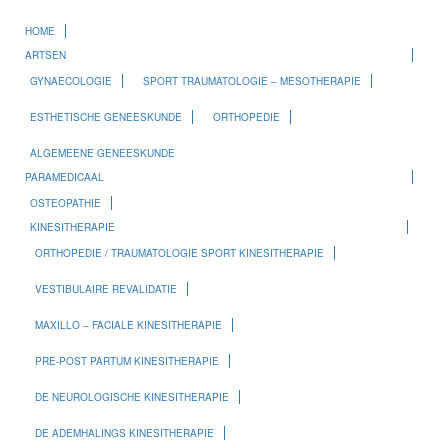
HOME
ARTSEN
GYNAECOLOGIE
SPORT TRAUMATOLOGIE – MESOTHERAPIE
ESTHETISCHE GENEESKUNDE
ORTHOPEDIE
ALGEMEENE GENEESKUNDE
PARAMEDICAAL
OSTEOPATHIE
KINESITHERAPIE
ORTHOPEDIE / TRAUMATOLOGIE SPORT KINESITHERAPIE
VESTIBULAIRE REVALIDATIE
MAXILLO – FACIALE KINESITHERAPIE
PRE-POST PARTUM KINESITHERAPIE
DE NEUROLOGISCHE KINESITHERAPIE
DE ADEMHALINGS KINESITHERAPIE