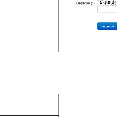
Captcha
(*)
Verzenden