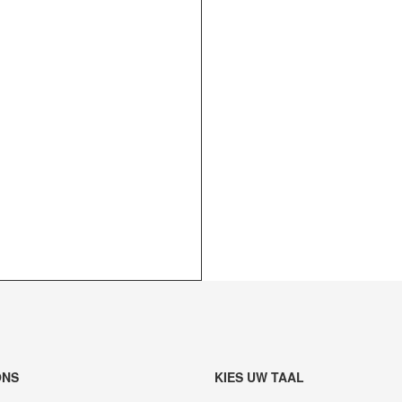
ONS
KIES UW TAAL