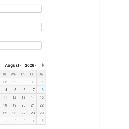
August
2026
Tu
We
Th
Fr
Sa
28
29
30
31
1
4
5
6
7
8
11
12
13
14
15
18
19
20
21
22
25
26
27
28
29
1
2
3
4
5