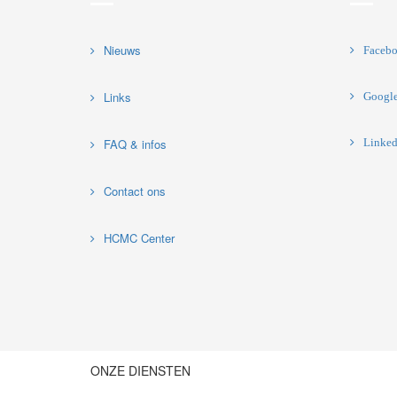
Nieuws
Faceb
Links
Googl
FAQ & infos
Linked
Contact ons
HCMC Center
ONZE DIENSTEN