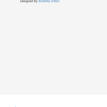
Designed By
Butterfly Effect