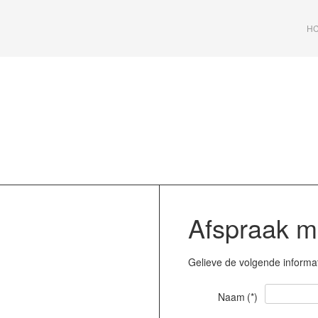
HC
Afspraak 
Gelieve de volgende informa
Naam
(*)