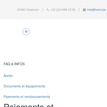
HCMC Kraainem
+32 (0)2 688 18 00
info@hcmc.be
FAQ & INFOS
Accès
Documents et équipements
Paiements et remboursements
Paiements et