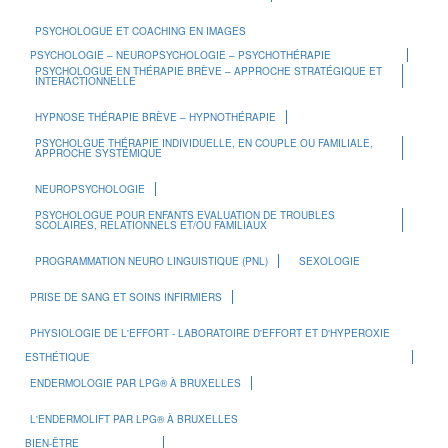
PSYCHOLOGUE ET COACHING EN IMAGES
PSYCHOLOGIE – NEUROPSYCHOLOGIE – PSYCHOTHÉRAPIE
PSYCHOLOGUE EN THÉRAPIE BRÈVE – APPROCHE STRATÉGIQUE ET
INTERACTIONNELLE
HYPNOSE THÉRAPIE BRÈVE – HYPNOTHÉRAPIE
PSYCHOLGUE THÉRAPIE INDIVIDUELLE, EN COUPLE OU FAMILIALE,
APPROCHE SYSTÉMIQUE
NEUROPSYCHOLOGIE
PSYCHOLOGUE POUR ENFANTS EVALUATION DE TROUBLES
SCOLAIRES, RELATIONNELS ET/OU FAMILIAUX
PROGRAMMATION NEURO LINGUISTIQUE (PNL)
SEXOLOGIE
PRISE DE SANG ET SOINS INFIRMIERS
PHYSIOLOGIE DE L'EFFORT - LABORATOIRE D'EFFORT ET D'HYPEROXIE
ESTHÉTIQUE
ENDERMOLOGIE PAR LPG® À BRUXELLES
L'ENDERMOLIFT PAR LPG® À BRUXELLES
BIEN-ÊTRE