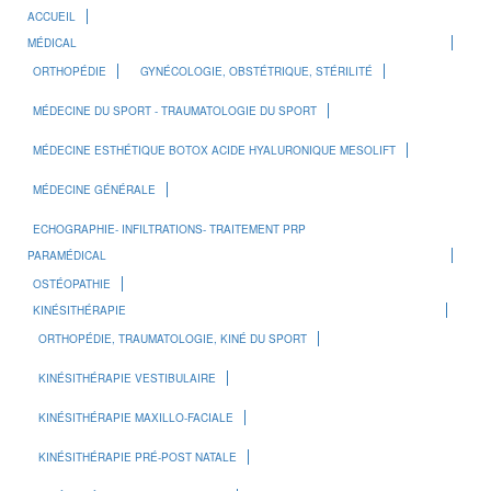
ACCUEIL
MÉDICAL
ORTHOPÉDIE
GYNÉCOLOGIE, OBSTÉTRIQUE, STÉRILITÉ
MÉDECINE DU SPORT - TRAUMATOLOGIE DU SPORT
MÉDECINE ESTHÉTIQUE BOTOX ACIDE HYALURONIQUE MESOLIFT
MÉDECINE GÉNÉRALE
ECHOGRAPHIE- INFILTRATIONS- TRAITEMENT PRP
PARAMÉDICAL
OSTÉOPATHIE
KINÉSITHÉRAPIE
ORTHOPÉDIE, TRAUMATOLOGIE, KINÉ DU SPORT
KINÉSITHÉRAPIE VESTIBULAIRE
KINÉSITHÉRAPIE MAXILLO-FACIALE
KINÉSITHÉRAPIE PRÉ-POST NATALE