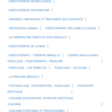
KINÉSITHÉRAPIE NEUROLOGIQUE
KINÉSITHÉRAPIE RESPIRATOIRE
DRAINAGE LYMPHATIQUE ET TRAITEMENT DES CICATRICES
CROCHETAGE EKMAN®
KINÉSITHÉRAPIE URO-GYNÉCOLOGIQUE
LA THÉRAPIE PAR ONDES DE CHOC RADIALES
KINÉSITHÉRAPIE DE LA MAIN
KINÉSITHÉRAPIE – THÉRAPIE MANUELLE
CHAÎNES MUSCULAIRES
PODOLOGIE – PODOTHÉRAPIE – PÉDICURIE
PODOLOGIE – LES SEMELLES
PODOLOGIE – LES SOINS
LA PÉDICURE MÉDICALE
POSTUROLOGIE - POSTUROPODIE - PODOLOGIE
PODOSPORT
DIÉTÉTIQUE
COACHING EN NUTRITION / APPROCHE DIÉTÉTIQUE
COACHING
COACHING PERSONNEL ET PROFESSIONNEL