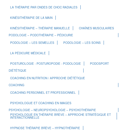
LA THÉRAPIE PAR ONDES DE CHOC RADIALES
KINÉSITHÉRAPIE DE LA MAIN
KINÉSITHÉRAPIE – THÉRAPIE MANUELLE
CHAÎNES MUSCULAIRES
PODOLOGIE – PODOTHÉRAPIE – PÉDICURIE
PODOLOGIE – LES SEMELLES
PODOLOGIE – LES SOINS
LA PÉDICURE MÉDICALE
POSTUROLOGIE - POSTUROPODIE - PODOLOGIE
PODOSPORT
DIÉTÉTIQUE
COACHING EN NUTRITION / APPROCHE DIÉTÉTIQUE
COACHING
COACHING PERSONNEL ET PROFESSIONNEL
PSYCHOLOGUE ET COACHING EN IMAGES
PSYCHOLOGIE – NEUROPSYCHOLOGIE – PSYCHOTHÉRAPIE
PSYCHOLOGUE EN THÉRAPIE BRÈVE – APPROCHE STRATÉGIQUE ET
INTERACTIONNELLE
HYPNOSE THÉRAPIE BRÈVE – HYPNOTHÉRAPIE