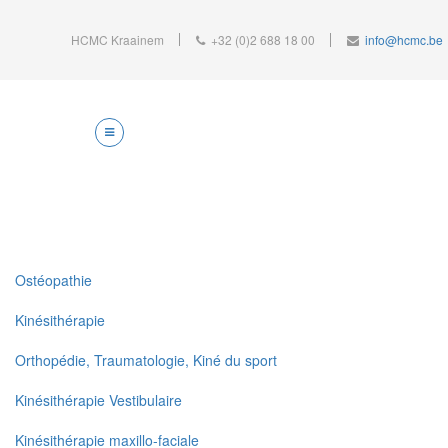
HCMC Kraainem
+32 (0)2 688 18 00
info@hcmc.be
Ostéopathie
Kinésithérapie
Orthopédie, Traumatologie, Kiné du sport
Kinésithérapie Vestibulaire
Kinésithérapie maxillo-faciale