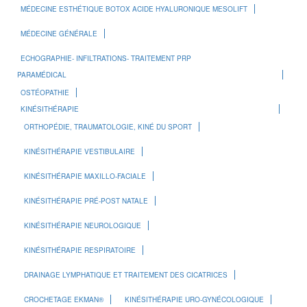
MÉDECINE ESTHÉTIQUE BOTOX ACIDE HYALURONIQUE MESOLIFT
MÉDECINE GÉNÉRALE
ECHOGRAPHIE- INFILTRATIONS- TRAITEMENT PRP
PARAMÉDICAL
OSTÉOPATHIE
KINÉSITHÉRAPIE
ORTHOPÉDIE, TRAUMATOLOGIE, KINÉ DU SPORT
KINÉSITHÉRAPIE VESTIBULAIRE
KINÉSITHÉRAPIE MAXILLO-FACIALE
KINÉSITHÉRAPIE PRÉ-POST NATALE
KINÉSITHÉRAPIE NEUROLOGIQUE
KINÉSITHÉRAPIE RESPIRATOIRE
DRAINAGE LYMPHATIQUE ET TRAITEMENT DES CICATRICES
CROCHETAGE EKMAN®
KINÉSITHÉRAPIE URO-GYNÉCOLOGIQUE