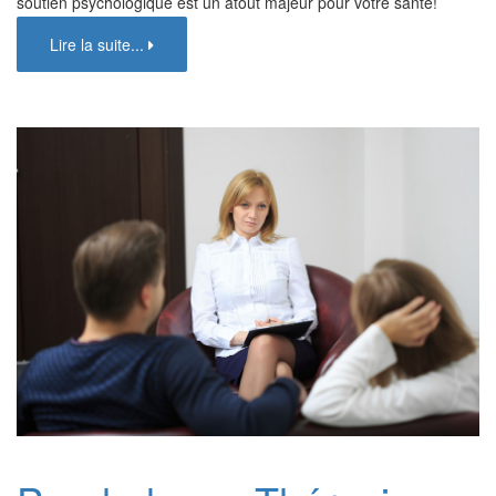
soutien psychologique est un atout majeur pour votre santé!
Lire la suite...