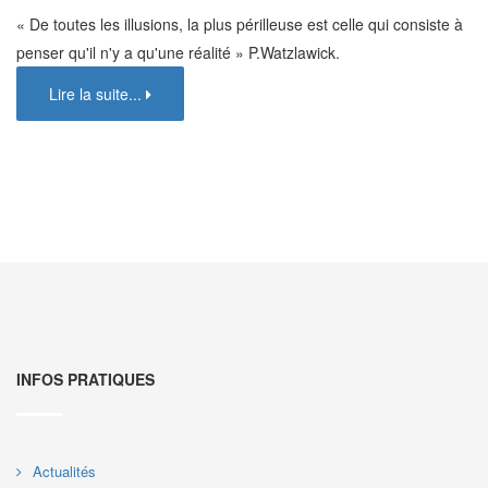
« De toutes les illusions, la plus périlleuse est celle qui consiste à
penser qu'il n'y a qu'une réalité » P.Watzlawick.
Lire la suite...
INFOS PRATIQUES
Actualités