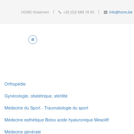
HCMC Kraainem
+32 (0)2 688 18 00
info@hcmc.be
Orthopédie
Gynécologie, obstétrique, stérilité
Médecine du Sport - Traumatologie du sport
Médecine esthétique Botox acide hyaluronique Mesolift
Médecine générale