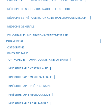
ORTHOPÉDIE
GYNÉCOLOGIE, OBSTÉTRIQUE, STÉRILITÉ
MÉDECINE DU SPORT - TRAUMATOLOGIE DU SPORT
MÉDECINE ESTHÉTIQUE BOTOX ACIDE HYALURONIQUE MESOLIFT
MÉDECINE GÉNÉRALE
ECHOGRAPHIE- INFILTRATIONS- TRAITEMENT PRP
PARAMÉDICAL
OSTÉOPATHIE
KINÉSITHÉRAPIE
ORTHOPÉDIE, TRAUMATOLOGIE, KINÉ DU SPORT
KINÉSITHÉRAPIE VESTIBULAIRE
KINÉSITHÉRAPIE MAXILLO-FACIALE
KINÉSITHÉRAPIE PRÉ-POST NATALE
KINÉSITHÉRAPIE NEUROLOGIQUE
KINÉSITHÉRAPIE RESPIRATOIRE