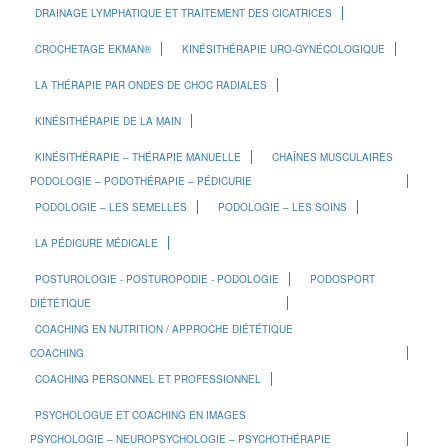
DRAINAGE LYMPHATIQUE ET TRAITEMENT DES CICATRICES
CROCHETAGE EKMAN®
KINÉSITHÉRAPIE URO-GYNÉCOLOGIQUE
LA THÉRAPIE PAR ONDES DE CHOC RADIALES
KINÉSITHÉRAPIE DE LA MAIN
KINÉSITHÉRAPIE – THÉRAPIE MANUELLE
CHAÎNES MUSCULAIRES
PODOLOGIE – PODOTHÉRAPIE – PÉDICURIE
PODOLOGIE – LES SEMELLES
PODOLOGIE – LES SOINS
LA PÉDICURE MÉDICALE
POSTUROLOGIE - POSTUROPODIE - PODOLOGIE
PODOSPORT
DIÉTÉTIQUE
COACHING EN NUTRITION / APPROCHE DIÉTÉTIQUE
COACHING
COACHING PERSONNEL ET PROFESSIONNEL
PSYCHOLOGUE ET COACHING EN IMAGES
PSYCHOLOGIE – NEUROPSYCHOLOGIE – PSYCHOTHÉRAPIE