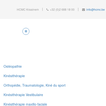
HCMC Kraainem
+32 (0)2 688 18 00
info@hcmc.be
Ostéopathie
Kinésithérapie
Orthopédie, Traumatologie, Kiné du sport
Kinésithérapie Vestibulaire
Kinésithérapie maxillo-faciale