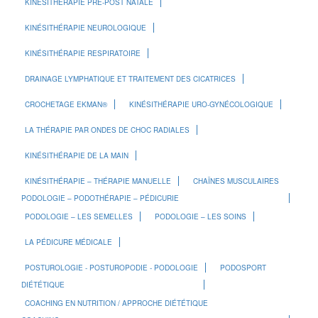
KINÉSITHÉRAPIE PRÉ-POST NATALE
KINÉSITHÉRAPIE NEUROLOGIQUE
KINÉSITHÉRAPIE RESPIRATOIRE
DRAINAGE LYMPHATIQUE ET TRAITEMENT DES CICATRICES
CROCHETAGE EKMAN®
KINÉSITHÉRAPIE URO-GYNÉCOLOGIQUE
LA THÉRAPIE PAR ONDES DE CHOC RADIALES
KINÉSITHÉRAPIE DE LA MAIN
KINÉSITHÉRAPIE – THÉRAPIE MANUELLE
CHAÎNES MUSCULAIRES
PODOLOGIE – PODOTHÉRAPIE – PÉDICURIE
PODOLOGIE – LES SEMELLES
PODOLOGIE – LES SOINS
LA PÉDICURE MÉDICALE
POSTUROLOGIE - POSTUROPODIE - PODOLOGIE
PODOSPORT
DIÉTÉTIQUE
COACHING EN NUTRITION / APPROCHE DIÉTÉTIQUE