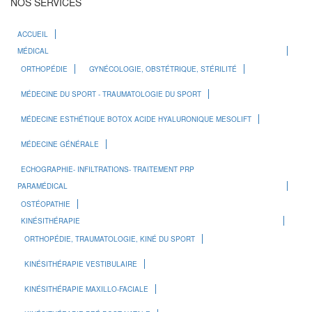
NOS SERVICES
ACCUEIL
MÉDICAL
ORTHOPÉDIE
GYNÉCOLOGIE, OBSTÉTRIQUE, STÉRILITÉ
MÉDECINE DU SPORT - TRAUMATOLOGIE DU SPORT
MÉDECINE ESTHÉTIQUE BOTOX ACIDE HYALURONIQUE MESOLIFT
MÉDECINE GÉNÉRALE
ECHOGRAPHIE- INFILTRATIONS- TRAITEMENT PRP
PARAMÉDICAL
OSTÉOPATHIE
KINÉSITHÉRAPIE
ORTHOPÉDIE, TRAUMATOLOGIE, KINÉ DU SPORT
KINÉSITHÉRAPIE VESTIBULAIRE
KINÉSITHÉRAPIE MAXILLO-FACIALE