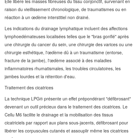
Elle libère les masses fibreuses du tissu conjonctif, survenant en
raison du vieillissement chronologique, de traumatismes ou en
réaction à un œdème interstitiel non drainé.
Les indications du drainage lymphatique incluent des affections
lymphoedémateuses localisées telles que le "bras gonflé" après
une chirurgie du cancer du sein, une chirurgie des varices ou une
chirurgie esthétique, l'œdème dû à un traumatisme (entorse,
fracture de la jambe), l'œdème associé à des maladies
inflammatoires rhumatismales, les troubles circulatoires, les
jambes lourdes et la rétention d'eau.
Traitement des cicatrices
La technique LPG® présente un effet prépondérant "défibrosant"
devenant un outil précieux dans le traitement des cicatrices. Le
Cellu M6 facilite le drainage et la mobilisation des tissus
cicatriciels par rapport aux plans sous-jacents, défibrosant pour
libérer les corpuscules cutanés et assouplir même les cicatrices