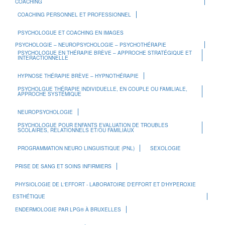
COACHING
COACHING PERSONNEL ET PROFESSIONNEL
PSYCHOLOGUE ET COACHING EN IMAGES
PSYCHOLOGIE – NEUROPSYCHOLOGIE – PSYCHOTHÉRAPIE
PSYCHOLOGUE EN THÉRAPIE BRÈVE – APPROCHE STRATÉGIQUE ET
INTERACTIONNELLE
HYPNOSE THÉRAPIE BRÈVE – HYPNOTHÉRAPIE
PSYCHOLGUE THÉRAPIE INDIVIDUELLE, EN COUPLE OU FAMILIALE,
APPROCHE SYSTÉMIQUE
NEUROPSYCHOLOGIE
PSYCHOLOGUE POUR ENFANTS EVALUATION DE TROUBLES
SCOLAIRES, RELATIONNELS ET/OU FAMILIAUX
PROGRAMMATION NEURO LINGUISTIQUE (PNL)
SEXOLOGIE
PRISE DE SANG ET SOINS INFIRMIERS
PHYSIOLOGIE DE L'EFFORT - LABORATOIRE D'EFFORT ET D'HYPEROXIE
ESTHÉTIQUE
ENDERMOLOGIE PAR LPG® À BRUXELLES