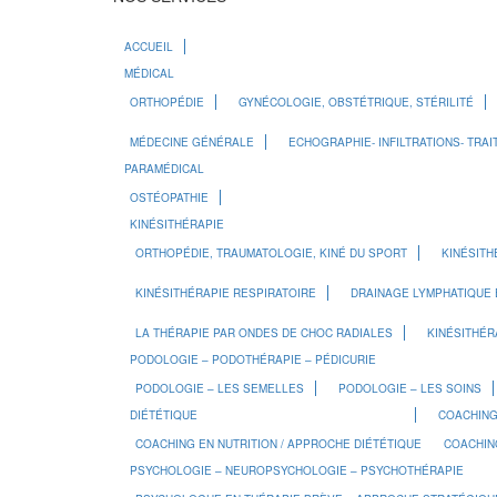
ACCUEIL
MÉDICAL
ORTHOPÉDIE
GYNÉCOLOGIE, OBSTÉTRIQUE, STÉRILITÉ
MÉDECINE GÉNÉRALE
ECHOGRAPHIE- INFILTRATIONS- TRA
PARAMÉDICAL
OSTÉOPATHIE
KINÉSITHÉRAPIE
ORTHOPÉDIE, TRAUMATOLOGIE, KINÉ DU SPORT
KINÉSITH
KINÉSITHÉRAPIE RESPIRATOIRE
DRAINAGE LYMPHATIQUE 
LA THÉRAPIE PAR ONDES DE CHOC RADIALES
KINÉSITHÉR
PODOLOGIE – PODOTHÉRAPIE – PÉDICURIE
PODOLOGIE – LES SEMELLES
PODOLOGIE – LES SOINS
DIÉTÉTIQUE
COACHIN
COACHING EN NUTRITION / APPROCHE DIÉTÉTIQUE
COACHIN
PSYCHOLOGIE – NEUROPSYCHOLOGIE – PSYCHOTHÉRAPIE