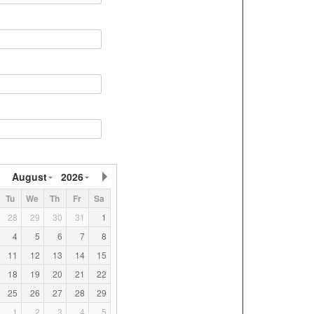
August
2026
Tu
We
Th
Fr
Sa
28
29
30
31
1
4
5
6
7
8
11
12
13
14
15
18
19
20
21
22
25
26
27
28
29
1
2
3
4
5