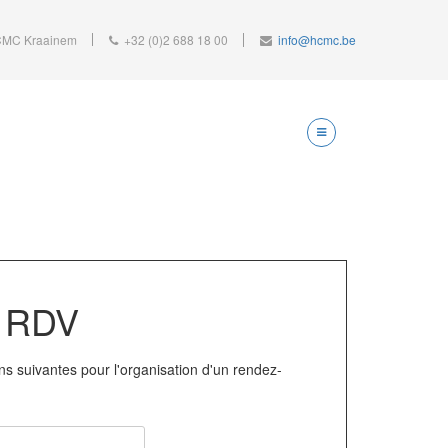
MC Kraainem
+32 (0)2 688 18 00
info@hcmc.be
n RDV
ions suivantes pour l'organisation d'un rendez-