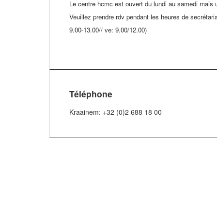
Le centre hcmc est ouvert du lundi au samedi mais 
Veuillez prendre rdv pendant les heures de secrétaria
9.00-13.00// ve: 9.00/12.00)
Téléphone
Kraainem: +32 (0)2 688 18 00