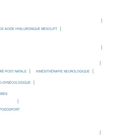
OX ACIDE HYALURONIQUE MESOLIFT
PRÉ-POST NATALE
KINÉSITHÉRAPIE NEUROLOGIQUE
RO-GYNÉCOLOGIQUE
IRES
PODOSPORT