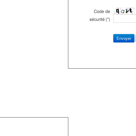
Code de
sécurité
(*)
Envoyer