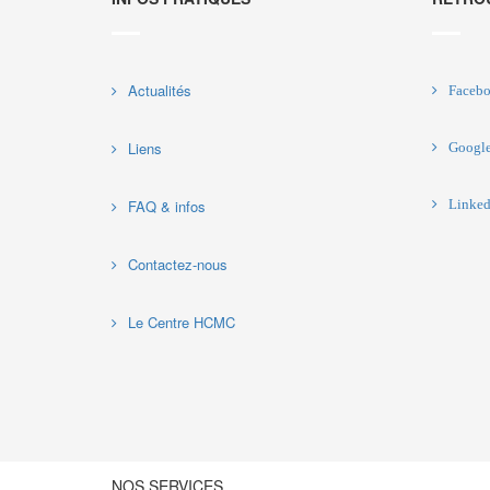
Actualités
Faceb
Liens
Googl
FAQ & infos
Linked
Contactez-nous
Le Centre HCMC
NOS SERVICES