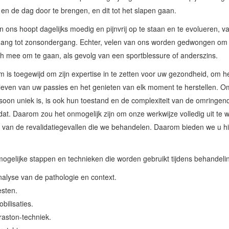
en de dag door te brengen, en dit tot het slapen gaan.
n ons hoopt dagelijks moedig en pijnvrij op te staan en te evolueren, v
ang tot zonsondergang. Echter, velen van ons worden gedwongen om 
h mee om te gaan, als gevolg van een sportblessure of anderszins.
 is toegewijd om zijn expertise in te zetten voor uw gezondheid, om he
leven van uw passies en het genieten van elk moment te herstellen. O
soon uniek is, is ook hun toestand en de complexiteit van de omringen
dat. Daarom zou het onmogelijk zijn om onze werkwijze volledig uit te 
 van de revalidatiegevallen die we behandelen. Daarom bieden we u h
ogelijke stappen en technieken die worden gebruikt tijdens behandeli
alyse van de pathologie en context.
sten.
bilisaties.
aston-techniek.