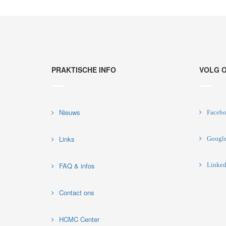
PRAKTISCHE INFO
VOLG 
Nieuws
Faceb
Links
Googl
FAQ & infos
Linked
Contact ons
HCMC Center