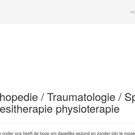
HC
hopedie / Traumatologie / S
esitherapie physioterapie
n onder ons heeft de hoop om dagelijks gezond en zonder pijn te mog