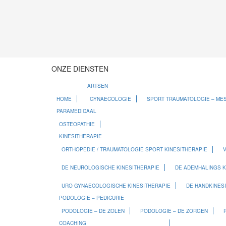
ONZE DIENSTEN
ARTSEN
HOME
GYNAECOLOGIE
SPORT TRAUMATOLOGIE – ME
PARAMEDICAAL
OSTEOPATHIE
KINESITHERAPIE
ORTHOPEDIE / TRAUMATOLOGIE SPORT KINESITHERAPIE
V
DE NEUROLOGISCHE KINESITHERAPIE
DE ADEMHALINGS K
URO GYNAECOLOGISCHE KINESITHERAPIE
DE HANDKINES
PODOLOGIE – PEDICURIE
PODOLOGIE – DE ZOLEN
PODOLOGIE – DE ZORGEN
COACHING