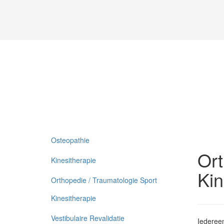
Osteopathie
Ort
Kinesitherapie
Kin
Orthopedie / Traumatologie Sport
Kinesitherapie
Vestibulaire Revalidatie
Iederee