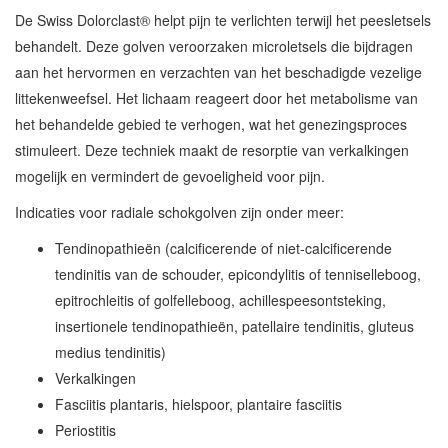
De Swiss Dolorclast® helpt pijn te verlichten terwijl het peesletsels
behandelt. Deze golven veroorzaken microletsels die bijdragen
aan het hervormen en verzachten van het beschadigde vezelige
littekenweefsel. Het lichaam reageert door het metabolisme van
het behandelde gebied te verhogen, wat het genezingsproces
stimuleert. Deze techniek maakt de resorptie van verkalkingen
mogelijk en vermindert de gevoeligheid voor pijn.
Indicaties voor radiale schokgolven zijn onder meer:
Tendinopathieën (calcificerende of niet-calcificerende
tendinitis van de schouder, epicondylitis of tenniselleboog,
epitrochleitis of golfelleboog, achillespeesontsteking,
insertionele tendinopathieën, patellaire tendinitis, gluteus
medius tendinitis)
Verkalkingen
Fasciitis plantaris, hielspoor, plantaire fasciitis
Periostitis