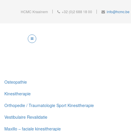
HCMC Kraainem
+32 (0)2 688 18 00
info@hcmc.be
Osteopathie
Kinesitherapie
Orthopedie / Traumatologie Sport Kinesitherapie
Vestibulaire Revalidatie
Maxillo – faciale kinesitherapie