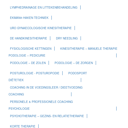
LYMPHEDRAINAGE EN LITTEKENBEHANDELING
EKMAN® HAKEN TECHNIEK
URO GYNAECOLOGISCHE KINESITHERAPIE
DE HANDKINESITHERAPIE
DRY NEEDLING
FYSIOLOGISCHE KETTINGEN
KINESITHERAPIE – MANUELE THERAPIE
PODOLOGIE – PEDICURIE
PODOLOGIE – DE ZOLEN
PODOLOGIE – DE ZORGEN
POSTUROLOGIE - POSTUROPODIE
PODOSPORT
DIËTETIEK
COACHING IN DE VOEDINGSLEER / DIEETVOEDING
COACHING
PERSONELE & PROFESSIONELE COACHING
PSYCHOLOGIE
PSYCHOTHERAPIE – GEZINS- EN RELATIETHERAPIE
KORTE THERAPIE