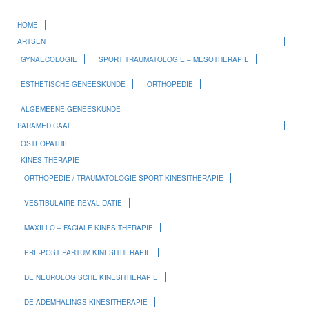
HOME
ARTSEN
GYNAECOLOGIE
SPORT TRAUMATOLOGIE – MESOTHERAPIE
ESTHETISCHE GENEESKUNDE
ORTHOPEDIE
ALGEMEENE GENEESKUNDE
PARAMEDICAAL
OSTEOPATHIE
KINESITHERAPIE
ORTHOPEDIE / TRAUMATOLOGIE SPORT KINESITHERAPIE
VESTIBULAIRE REVALIDATIE
MAXILLO – FACIALE KINESITHERAPIE
PRE-POST PARTUM KINESITHERAPIE
DE NEUROLOGISCHE KINESITHERAPIE
DE ADEMHALINGS KINESITHERAPIE