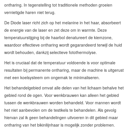
ontharing. In tegenstelling tot traditionele methoden groeien
vernietigde haren niet terug.
De Diode laser richt zich op het melanine in het haar, absorbeert
de energie van de laser en zet deze om in warmte. Deze
temperatuurstijging bij de haarbol denatureert de kiemzone,
waardoor effectieve ontharing wordt gegarandeerd terwijl de huid
wordt behouden, dankzij selectieve fotothermolyse.
Het is cruciaal dat de temperatuur voldoende is voor optimale
resultaten bij permanente ontharing, maar de machine is uitgerust
met een koelsysteem om ongemak te minimaliseren.
Het behandelgebied omvat alle delen van het lichaam behalve het
gebied rond de ogen. Voor wenkbrauwen kan alleen het gebied
tussen de wenkbrauwen worden behandeld. Voor mannen wordt
het niet aanbevolen om de testikels te behandelen. Als gevolg
hiervan zal ik geen behandelingen uitvoeren in dit gebied maar
ontharing van het bikinilijnhaar is mogelijk zonder problemen.