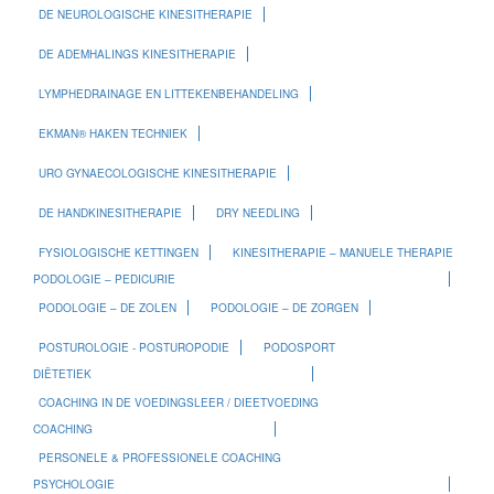
DE NEUROLOGISCHE KINESITHERAPIE
DE ADEMHALINGS KINESITHERAPIE
LYMPHEDRAINAGE EN LITTEKENBEHANDELING
EKMAN® HAKEN TECHNIEK
URO GYNAECOLOGISCHE KINESITHERAPIE
DE HANDKINESITHERAPIE
DRY NEEDLING
FYSIOLOGISCHE KETTINGEN
KINESITHERAPIE – MANUELE THERAPIE
PODOLOGIE – PEDICURIE
PODOLOGIE – DE ZOLEN
PODOLOGIE – DE ZORGEN
POSTUROLOGIE - POSTUROPODIE
PODOSPORT
DIËTETIEK
COACHING IN DE VOEDINGSLEER / DIEETVOEDING
COACHING
PERSONELE & PROFESSIONELE COACHING
PSYCHOLOGIE