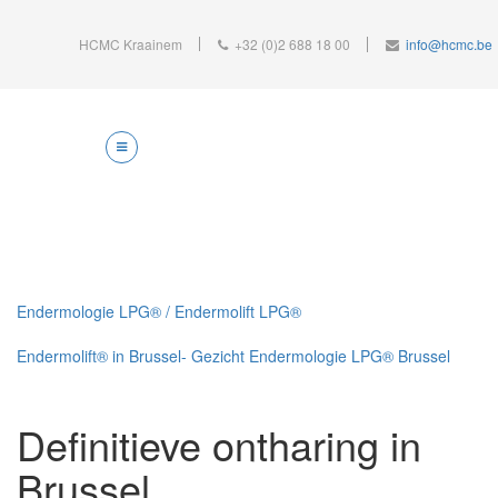
HCMC Kraainem
+32 (0)2 688 18 00
info@hcmc.be
Endermologie LPG® / Endermolift LPG®
Endermolift® in Brussel- Gezicht Endermologie LPG® Brussel
Definitieve ontharing in
Brussel