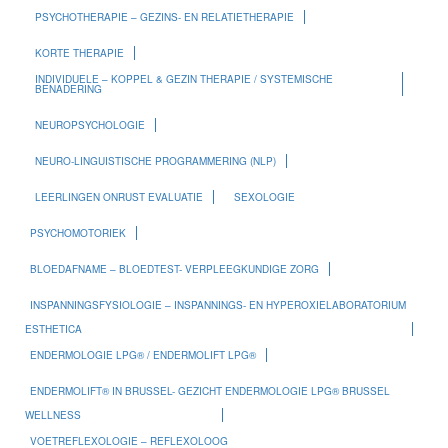
PSYCHOTHERAPIE – GEZINS- EN RELATIETHERAPIE
KORTE THERAPIE
INDIVIDUELE – KOPPEL & GEZIN THERAPIE / SYSTEMISCHE
BENADERING
NEUROPSYCHOLOGIE
NEURO-LINGUISTISCHE PROGRAMMERING (NLP)
LEERLINGEN ONRUST EVALUATIE
SEXOLOGIE
PSYCHOMOTORIEK
BLOEDAFNAME – BLOEDTEST- VERPLEEGKUNDIGE ZORG
INSPANNINGSFYSIOLOGIE – INSPANNINGS- EN HYPEROXIELABORATORIUM
ESTHETICA
ENDERMOLOGIE LPG® / ENDERMOLIFT LPG®
ENDERMOLIFT® IN BRUSSEL- GEZICHT ENDERMOLOGIE LPG® BRUSSEL
WELLNESS
VOETREFLEXOLOGIE – REFLEXOLOOG